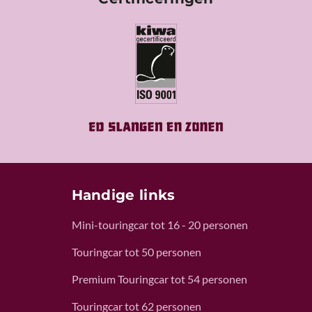
Handige links
Mini-touringcar tot 16 - 20 personen
Touringcar tot 50 personen
Premium Touringcar tot 54 personen
Touringcar tot 62 personen