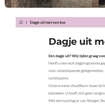
Dagje uit met een bus
Dagje uit 
Een dagje uit? Wij rijden graag voo
Heeft u een leuk dagprogramma gep
voor uiteenlopende gelegenheden. D
luchthavens.
Onze ervaren chauffeurs staan de he
bezoeken. U hoeft zich geen zorgen 
Met een touringcar van Slangen Tour