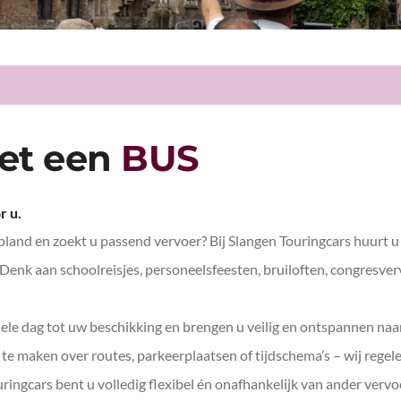
Bedrijfsuitje
met een
BUS
r u.
land en zoekt u passend vervoer? Bij Slangen Touringcars huurt 
enk aan schoolreisjes, personeelsfeesten, bruiloften, congresver
le dag tot uw beschikking en brengen u veilig en ontspannen naar a
te maken over routes, parkeerplaatsen of tijdschema’s – wij regelen
ingcars bent u volledig flexibel én onafhankelijk van ander vervo