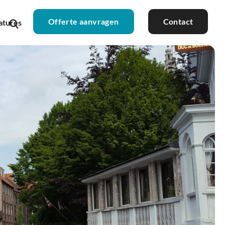
Offerte aanvragen
Contact
atures