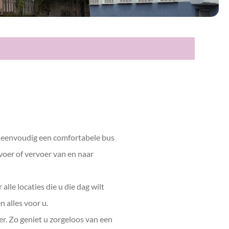
u eenvoudig een comfortabele bus
voer of vervoer van en naar
lle locaties die u die dag wilt
 alles voor u.
er. Zo geniet u zorgeloos van een