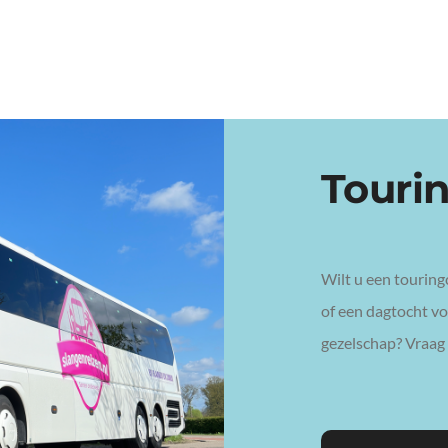
Touri
Wilt u een touring
of een dagtocht voo
gezelschap? Vraag 