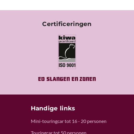
Certificeringen
Handige links
Mini-touringcar tot 16 - 20 personen
Touringcar tot 50 personen