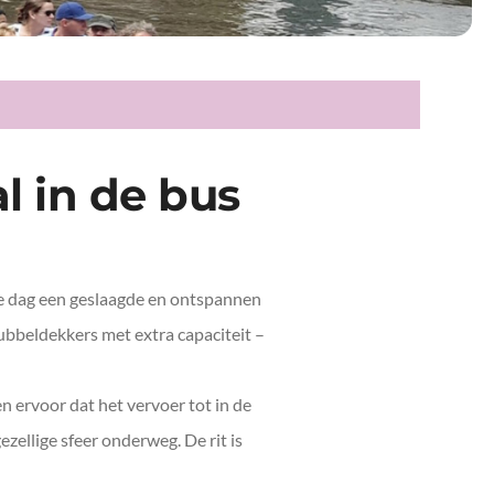
al in de bus
deze dag een geslaagde en ontspannen
bbeldekkers met extra capaciteit –
en ervoor dat het vervoer tot in de
zellige sfeer onderweg. De rit is