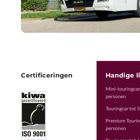
Certificeringen
Handige l
Mini-touringcar 
personen
Touringcar tot 
Premium Tourin
personen