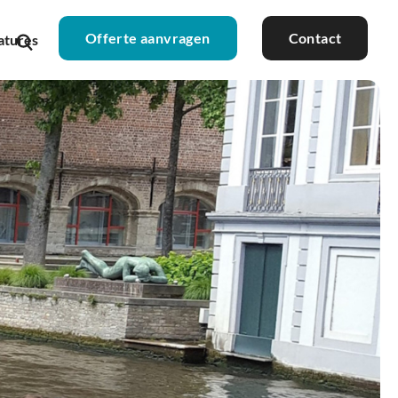
Offerte aanvragen
Contact
atures