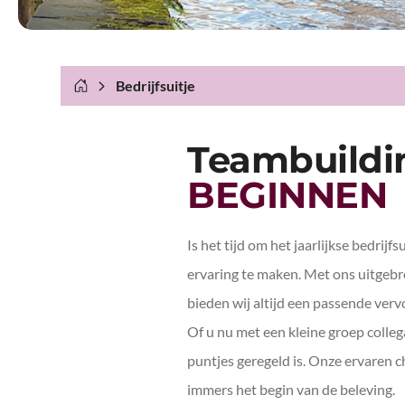
Bedrijfsuitje
Teambuilding
BEGINNEN
Is het tijd om het jaarlijkse bedri
ervaring te maken. Met ons uitgeb
bieden wij altijd een passende ver
Of u nu met een kleine groep collega
puntjes geregeld is. Onze ervaren c
immers het begin van de beleving.