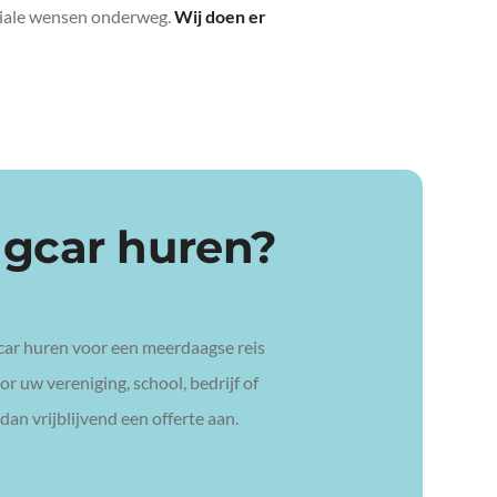
eciale wensen onderweg.
Wij doen er
ngcar huren?
car huren voor een meerdaagse reis
r uw vereniging, school, bedrijf of
dan vrijblijvend een offerte aan.