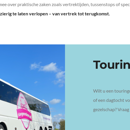
ee over praktische zaken zoals vertrektijden, tussenstops of sp
ezierig te laten verlopen – van vertrek tot terugkomst.
Touri
Wilt u een touring
of een dagtocht voo
gezelschap? Vraag 