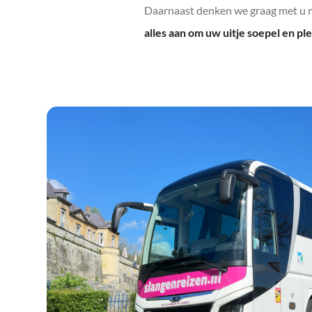
Daarnaast denken we graag met u m
alles aan om uw uitje soepel en pl