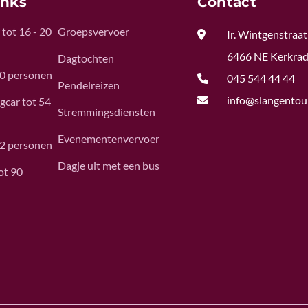
inks
Contact
tot 16 - 20
Groepsvervoer

Ir. Wintgenstraat
6466 NE Kerkra
Dagtochten
50 personen

045 544 44 44
Pendelreizen

info@slangentour
gcar tot 54
Stremmingsdiensten
Evenementenvervoer
62 personen
Dagje uit met een bus
ot 90