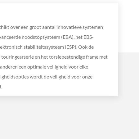
ikt over een groot aantal innovatieve systemen
avanceerde noodstopsysteem (EBA), het EBS-
ektronisch stabiliteitssysteem (ESP). Ook de
e touringcarserie en het torsiebestendige frame met
anderen een optimale veiligheid voor elke
iligheidsopties wordt de veiligheid voor onze
.