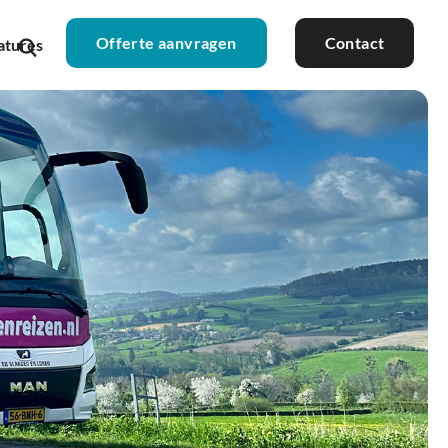
Offerte aanvragen
Contact
atures