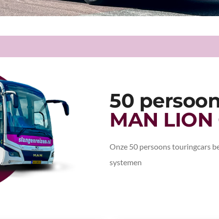
Bedrijfsuitje
50 persoon
MAN LION
Onze 50 persoons touringcars be
systemen